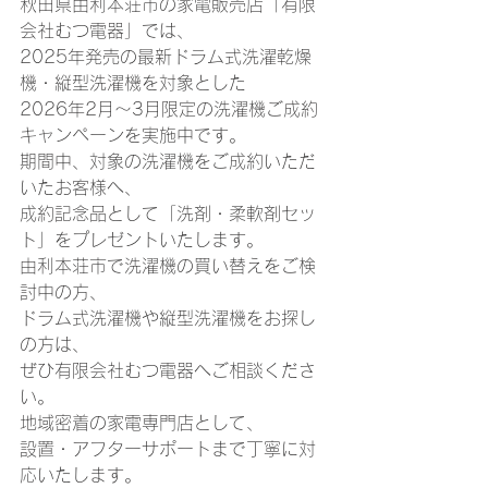
秋田県由利本荘市の家電販売店「有限
会社むつ電器」では、
2025年発売の最新ドラム式洗濯乾燥
機・縦型洗濯機を対象とした
2026年2月～3月限定の洗濯機ご成約
キャンペーンを実施中です。
期間中、対象の洗濯機をご成約いただ
いたお客様へ、
成約記念品として「洗剤・柔軟剤セッ
ト」をプレゼントいたします。
由利本荘市で洗濯機の買い替えをご検
討中の方、
ドラム式洗濯機や縦型洗濯機をお探し
の方は、
ぜひ有限会社むつ電器へご相談くださ
い。
地域密着の家電専門店として、
設置・アフターサポートまで丁寧に対
応いたします。