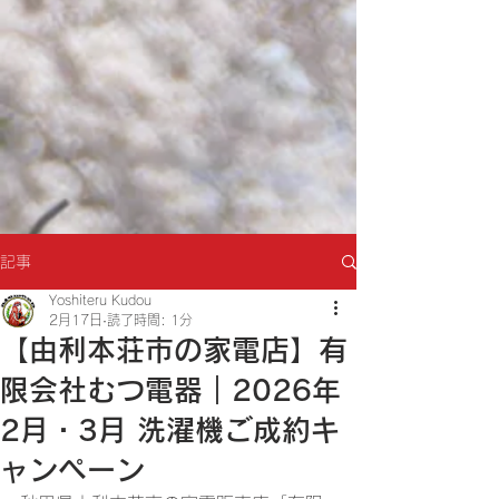
記事
Yoshiteru Kudou
2月17日
読了時間: 1分
【由利本荘市の家電店】有
限会社むつ電器｜2026年
2月・3月 洗濯機ご成約キ
ャンペーン