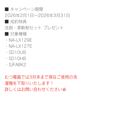
■ キャンペーン期間
2026年2月1日～2026年3月31日
■ 成約特典
洗剤・柔軟剤セット プレゼント
■ 対象機種
・NA-LX129E
・NA-LX127E
・SD10UB
・SD10HB
・SJFA8K2
むつ電器では3月末まで現在ご使用の洗
濯機を下取りいたします！
詳しくはお問い合わせください☆